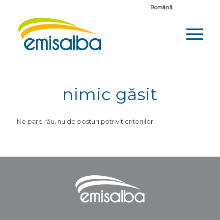
Español
English
Français
Română
nimic găsit
Ne pare rău, nu de posturi potrivit criteriilor